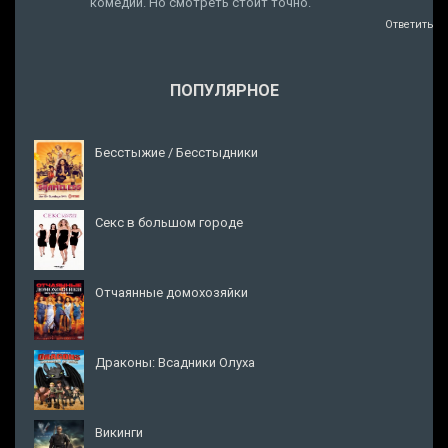
комедии. Но смотреть стоит точно.
Ответить
ПОПУЛЯРНОЕ
Бесстыжие / Бесстыдники
Секс в большом городе
Отчаянные домохозяйки
Драконы: Всадники Олуха
Викинги