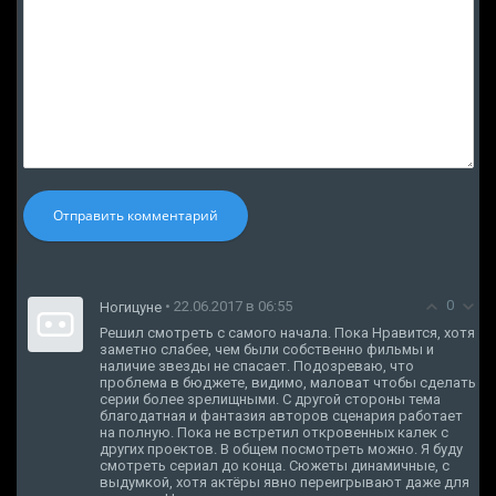
Отправить комментарий
0
• 22.06.2017 в 06:55
Ногицуне
Решил смотреть с самого начала. Пока Нравится, хотя
заметно слабее, чем были собственно фильмы и
наличие звезды не спасает. Подозреваю, что
проблема в бюджете, видимо, маловат чтобы сделать
серии более зрелищными. С другой стороны тема
благодатная и фантазия авторов сценария работает
на полную. Пока не встретил откровенных калек с
других проектов. В общем посмотреть можно. Я буду
смотреть сериал до конца. Сюжеты динамичные, с
выдумкой, хотя актёры явно переигрывают даже для