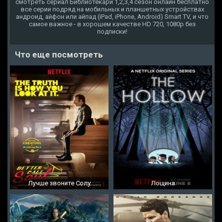
смотреть сериал Библиотекари 1,2,3,4 сезон онлайн бесплатно
все серии подряд на мобильных и планшетных устройствах
андроид, айфон или айпад (iPad, iPhone, Android) Smart TV, и что
самое важное - в хорошем качестве HD 720, 1080p без
подписки!
Что еще посмотреть
Лучше звоните Солу
Лощина