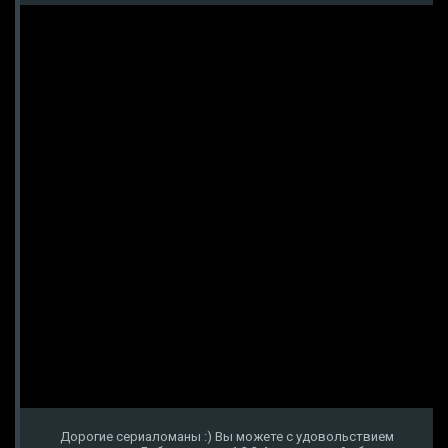
Дорогие сериаломаны :) Вы можете с удовольствием