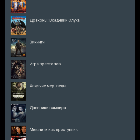
Драконы: Всадники Олуха
Викинги
Игра престолов
Ходячие мертвецы
Дневники вампира
Мыслить как преступник