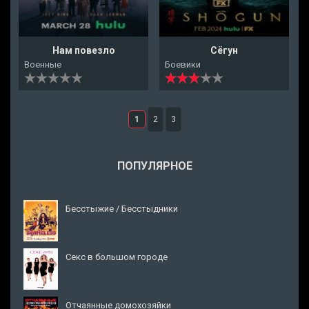
Нам повезло
Сёгун
Военные
Боевики
1
2
3
ПОПУЛЯРНОЕ
Бесстыжие / Бесстыдники
Секс в большом городе
Отчаянные домохозяйки