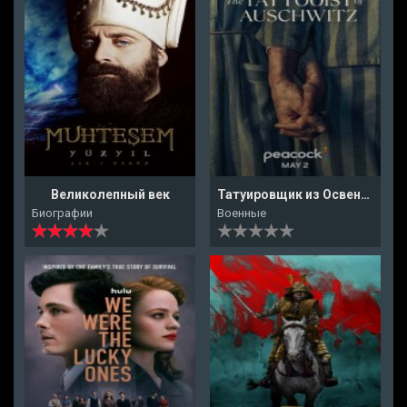
Великолепный век
Татуировщик из Освенцима
Биографии
Военные