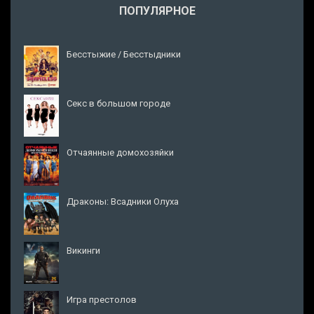
ПОПУЛЯРНОЕ
Бесстыжие / Бесстыдники
Секс в большом городе
Отчаянные домохозяйки
Драконы: Всадники Олуха
Викинги
Игра престолов