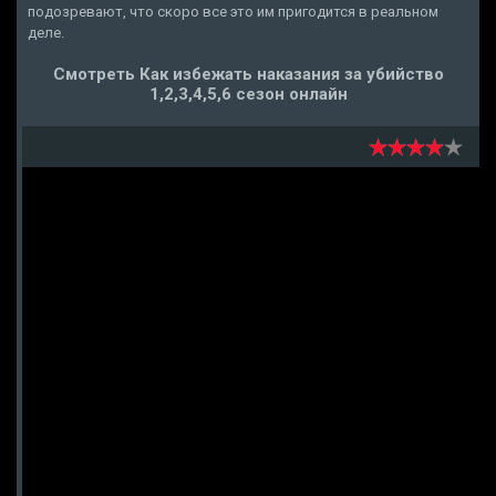
подозревают, что скоро все это им пригодится в реальном
деле.
Смотреть Как избежать наказания за убийство
1,2,3,4,5,6 сезон онлайн