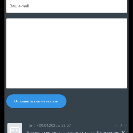
Отправить комментарий
0
• 09.04.2025 в 23:57
Ljelja
6 сезонов прошли на одном дыхании. Рекомендую. 10