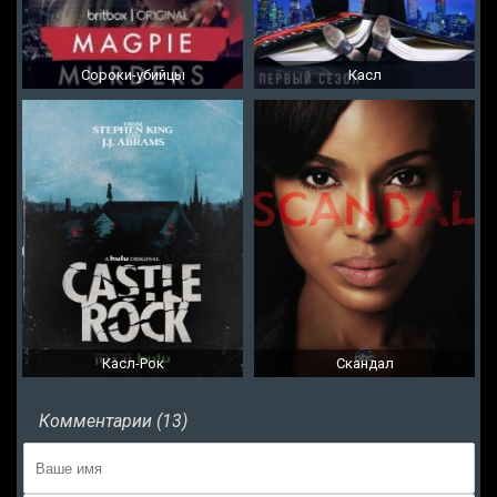
Сороки-убийцы
Касл
Касл-Рок
Скандал
Комментарии (13)