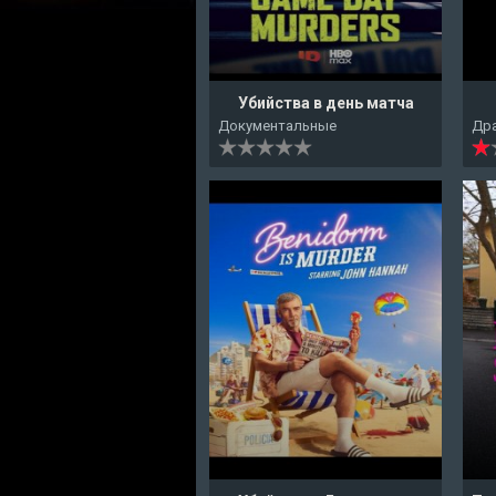
Убийства в день матча
Документальные
Др