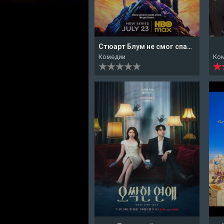
Стюарт Блум не смог спасти вселенную
Комедии
Ко