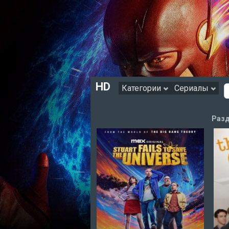
HD
Категории
Сериалы
Разд