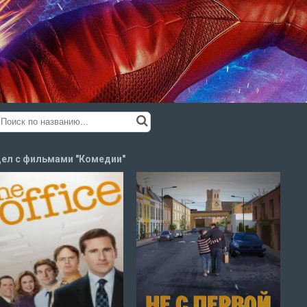
ел с фильмами "Комедии"