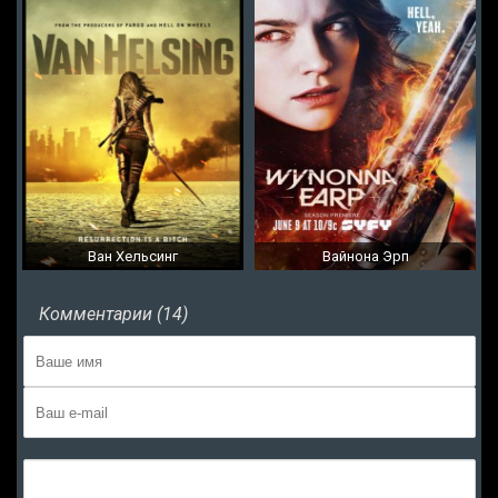
Ван Хельсинг
Вайнона Эрп
Комментарии (14)