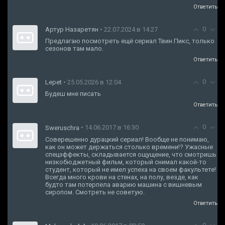
Ответить
0
Артур Назаретян
• 22.07.2024 в 14:27
Предлагаю посмотреть ещё сериал Твин Пикс, только
сезонов там мало.
Ответить
0
Lepet
• 25.05.2026 в 12:04
Будеш мне писать
Ответить
0
• 14.06.2017 в 16:30
Sweruschra
Соверешенно дурацкий сериал! Вообще не понимаю,
как он может держаться столько времени!? Ужасные
спецэффекты, складывается ощущение, что смотришь
низкобюджетный фильм, который снимал какой-то
студент, который не имел успеха на своем факультете!
Всегда много крови на стенах, на полу, везде, как
будто там потерпела аварию машина с вишневым
сиропом. Смотреть не советую.
Ответить