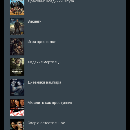
Драконы: Всадники Олуха
Викинги
Игра престолов
Ходячие мертвецы
Дневники вампира
Мыслить как преступник
Сверхъестественное