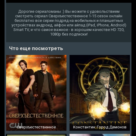
Дорогие сериаломаны :) Вы можете с удовольствием
смотреть сериал Сверхъестественное 1-15 сезон онлайн
бесплатно все серии подряд на мобильных и планшетных
устройствах андроид, айфон или айпад (iPad, iPhone, Android)
Smart TV, и что самое важное - в хорошем качестве HD 720,
1080p без подписки!
Что еще посмотреть
Сверхъестественное
Константин: Город Демонов