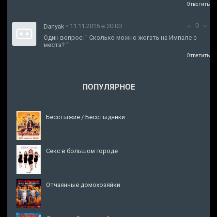
Ответить
0
• 11.11.2016 в 20:00
Danyak
Один вопрос: " Сколько можно жогать на Импале с
места? "
Ответить
ПОПУЛЯРНОЕ
Бесстыжие / Бесстыдники
Секс в большом городе
Отчаянные домохозяйки