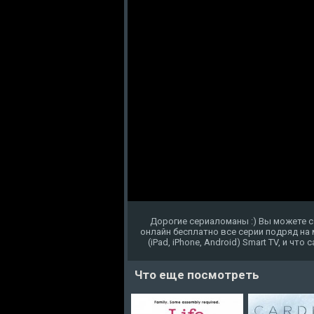
Дорогие сериаломаны :) Вы можете 
онлайн бесплатно все серии подряд на
(iPad, iPhone, Android) Smart TV, и чт
Что еще посмотреть