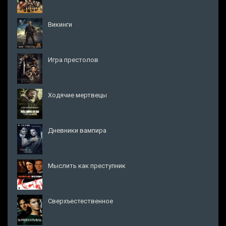
Викинги
Игра престолов
Ходячие мертвецы
Дневники вампира
Мыслить как преступник
Сверхъестественное