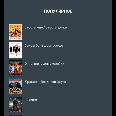
ПОПУЛЯРНОЕ
Бесстыжие / Бесстыдники
Секс в большом городе
Отчаянные домохозяйки
Драконы: Всадники Олуха
Викинги