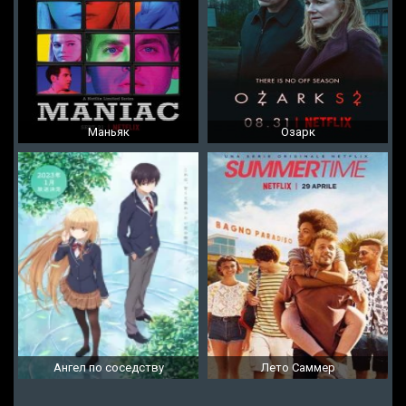
Маньяк
Озарк
Ангел по соседству
Лето Саммер