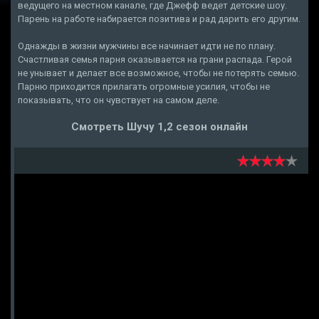
ведущего на местном канале, где Джефф ведет детские шоу.
Парень на работе набирается позитива и рад дарить его другим.
Однажды в жизни мужчины все начинает идти не по плану.
Счастливая семья парня оказывается на грани распада. Герой
не унывает и делает все возможное, чтобы не потерять семью.
Парню приходится прилагать огромные усилия, чтобы не
показывать, что он чувствует на самом деле.
Смотреть Шучу 1,2 сезон онлайн