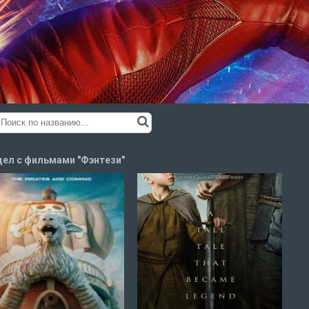
ел с фильмами "Фэнтези"