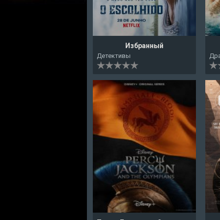
Избранный
Детективы
Др