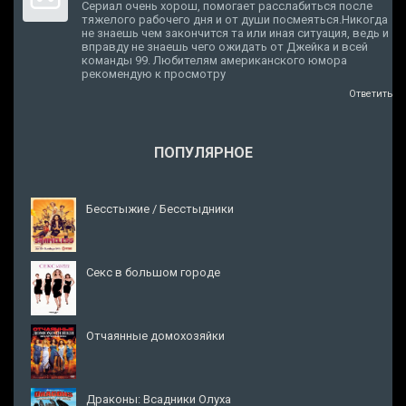
Сериал очень хорош, помогает расслабиться после
тяжелого рабочего дня и от души посмеяться.Никогда
не знаешь чем закончится та или иная ситуация, ведь и
вправду не знаешь чего ожидать от Джейка и всей
команды 99. Любителям американского юмора
рекомендую к просмотру
Ответить
ПОПУЛЯРНОЕ
Бесстыжие / Бесстыдники
Секс в большом городе
Отчаянные домохозяйки
Драконы: Всадники Олуха