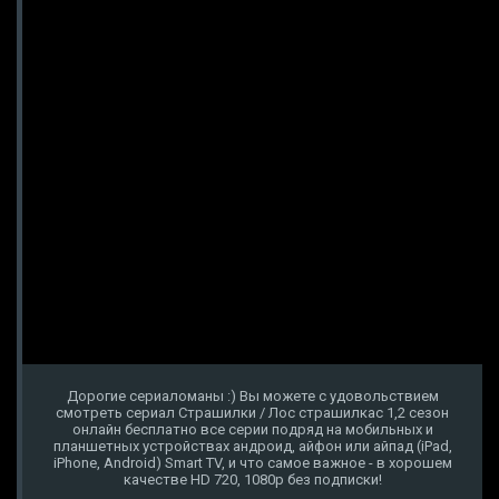
Дорогие сериаломаны :) Вы можете с удовольствием
смотреть сериал Страшилки / Лос страшилкас 1,2 сезон
онлайн бесплатно все серии подряд на мобильных и
планшетных устройствах андроид, айфон или айпад (iPad,
iPhone, Android) Smart TV, и что самое важное - в хорошем
качестве HD 720, 1080p без подписки!