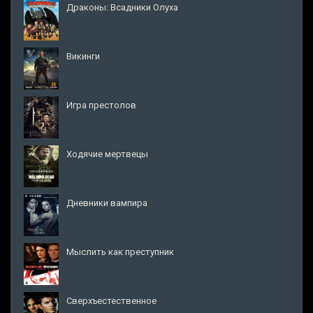
Драконы: Всадники Олуха
Викинги
Игра престолов
Ходячие мертвецы
Дневники вампира
Мыслить как преступник
Сверхъестественное