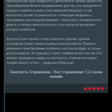
оригинальная идея превратить увлечение в легкий заработок.
Своеобразный бизнес предназначен для тех, кто нуждается в
порции отменного ужаса. Неугомонный Ренальдо готов
воплотить проект в реальность с помощью Андреаса –
наследника шоколадной империи. У молодого человека есть
деньги, а также тайное прошлое, о котором он не желает
распространяться.
Урсула и Тати также готовы помогать парням, причем
последняя станет неким подопытным кроликом. Принято
решение о приобретении особняка, в котором будет устроен
дом кошмаров. Аттракцион станет любимым местом тех. Кто
желает проверить нервы на прочность. Помочь молодым
людям спешит и Тико – дядюшка Ренальдо.
Смотреть Страшилки / Лос страшилкас 1,2 сезон
онлайн