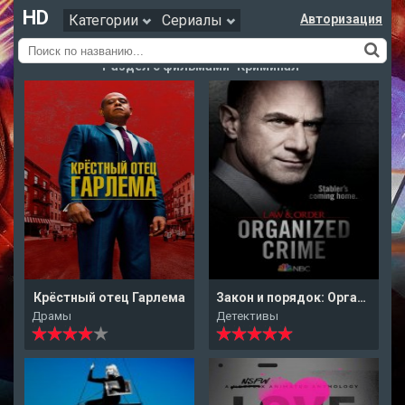
HD
Категории
Сериалы
Авторизация
Раздел с фильмами "Криминал"
Крёстный отец Гарлема
Закон и порядок: Организованная преступность
Драмы
Детективы