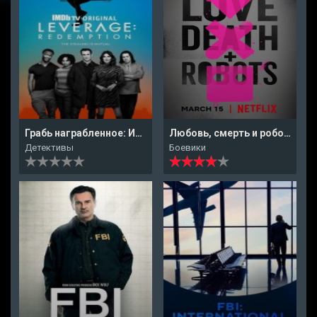
Грабь награбленное: Искупление
Любовь, смерть и роботы
Детективы
Боевики