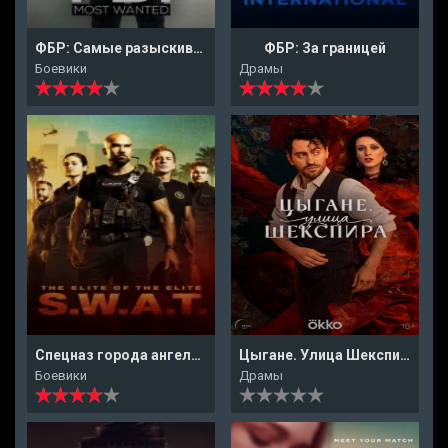
ФБР: Самые разыскиваемые
ФБР: За границей
Боевики
Драмы
Спецназ города ангелов
Цыгане. Улица Шекспира
Боевики
Драмы