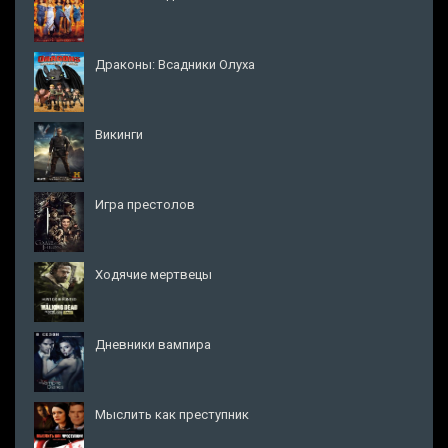
Драконы: Всадники Олуха
Викинги
Игра престолов
Ходячие мертвецы
Дневники вампира
Мыслить как преступник