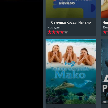
Семейка Крудс. Начало
Комедии
Де