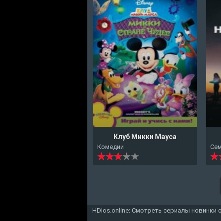
Клуб Микки Мауса
Комедии
Се
HDlos.online: Смотреть сериалы новинки 