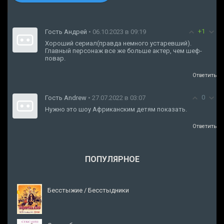
+1
Гость Андрей
• 06.10.2023 в 09:19
Хороший сериал(правда немного устаревший).
Главный персонаж все же больше актер, чем шеф-
повар.
Ответить
0
Гость Andrew
• 27.07.2022 в 03:07
Нужно это шоу Африканским детям показать.
Ответить
ПОПУЛЯРНОЕ
Бесстыжие / Бесстыдники