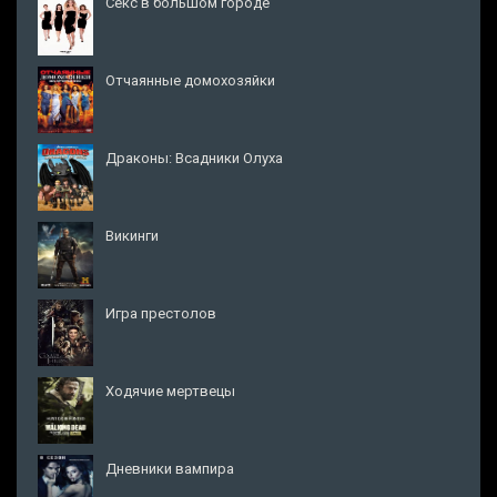
Секс в большом городе
Отчаянные домохозяйки
Драконы: Всадники Олуха
Викинги
Игра престолов
Ходячие мертвецы
Дневники вампира