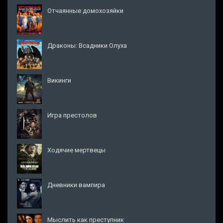
Отчаянные домохозяйки
Драконы: Всадники Олуха
Викинги
Игра престолов
Ходячие мертвецы
Дневники вампира
Мыслить как преступник