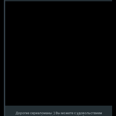
Дорогие сериаломаны :) Вы можете с удовольствием