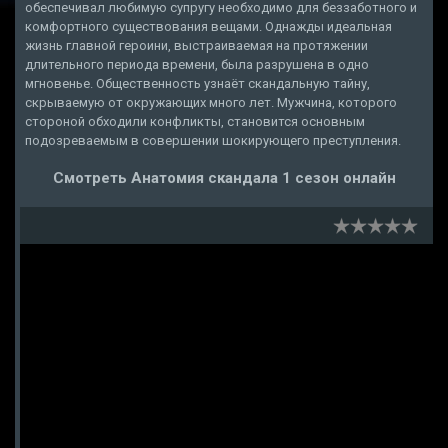
обеспечивал любимую супругу необходимо для беззаботного и
комфортного существования вещами. Однажды идеальная
жизнь главной героини, выстраиваемая на протяжении
длительного периода времени, была разрушена в одно
мгновенье. Общественность узнаёт скандальную тайну,
скрываемую от окружающих много лет. Мужчина, которого
стороной обходили конфликты, становится основным
подозреваемым в совершении шокирующего преступления.
Смотреть Анатомия скандала 1 сезон онлайн