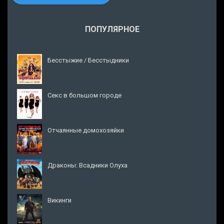
ПОПУЛЯРНОЕ
Бесстыжие / Бесстыдники
Секс в большом городе
Отчаянные домохозяйки
Драконы: Всадники Олуха
Викинги