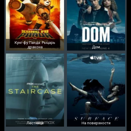
Кунг-фу Панда: Рыцарь
дракона
Дом
Лестница
На поверхности