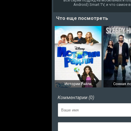
все серии подряд на мобильных и пла
Android) Smart TV, и что самое
Что еще посмотреть
Истории Райли
Сонная л
Комментарии (0)