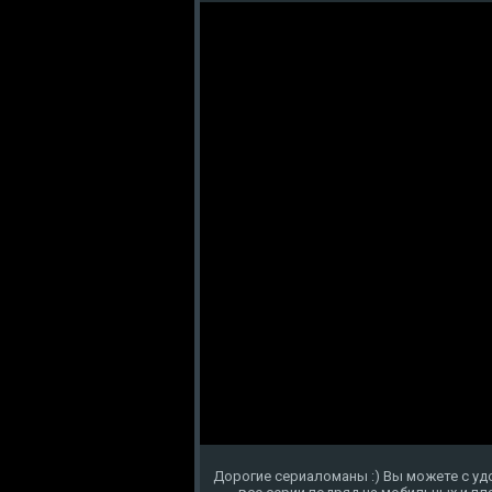
Дорогие сериаломаны :) Вы можете с уд