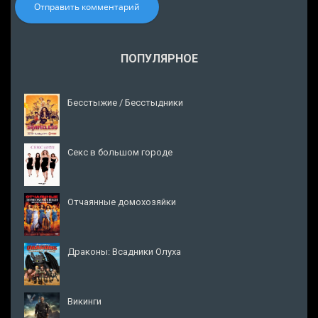
Отправить комментарий
ПОПУЛЯРНОЕ
Бесстыжие / Бесстыдники
Секс в большом городе
Отчаянные домохозяйки
Драконы: Всадники Олуха
Викинги