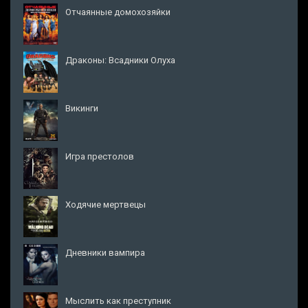
Отчаянные домохозяйки
Драконы: Всадники Олуха
Викинги
Игра престолов
Ходячие мертвецы
Дневники вампира
Мыслить как преступник