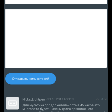
Отправить комментарий
0
• 31.10.2017 в 21:33
Nicky_Lightpen
Для мультика продолжительность в 45 часов это
многовато будет… Очень долго пришлось его