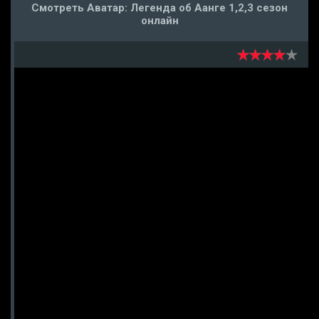
Смотреть Аватар: Легенда об Аанге 1,2,3 сезон
онлайн