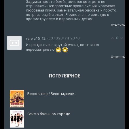
Задумка просто бомба, хочется смотреть не
отрываясь! Невероятные приключения, красивая
любовная линия, замечательная рисовка и просто
потрясающий сюжет! Я однозначно советую к
просмотру всем и взрослым и детям!
Ответить
0
• 30.10.2017 в 20:40
valera15_12
И правда очень крутой мульт, постоянно
пересматриваю
Ответить
ПОПУЛЯРНОЕ
Бесстыжие / Бесстыдники
Секс в большом городе