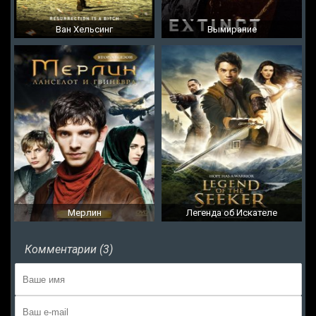
Ван Хельсинг
Вымирание
Мерлин
Легенда об Искателе
Комментарии (3)