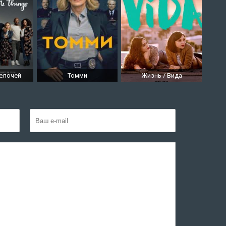
елочей
Томми
Жизнь / Вида