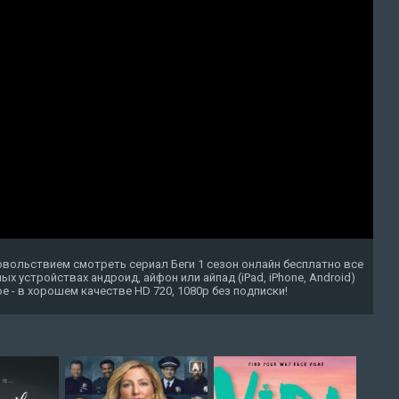
овольствием смотреть сериал Беги 1 сезон онлайн бесплатно все
х устройствах андроид, айфон или айпад (iPad, iPhone, Android)
ое - в хорошем качестве HD 720, 1080p без подписки!