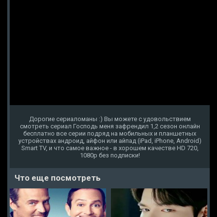
Дорогие сериаломаны :) Вы можете с удовольствием
смотреть сериал Господь меня зафрендил 1,2 сезон онлайн
бесплатно все серии подряд на мобильных и планшетных
устройствах андроид, айфон или айпад (iPad, iPhone, Android)
Smart TV, и что самое важное - в хорошем качестве HD 720,
1080p без подписки!
Что еще посмотреть