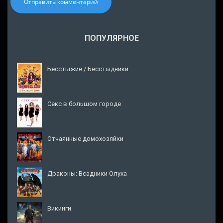
Отправить комментарий
ПОПУЛЯРНОЕ
Бесстыжие / Бесстыдники
Секс в большом городе
Отчаянные домохозяйки
Драконы: Всадники Олуха
Викинги