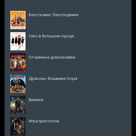
Бесстыжие / Бесстыдники
Секс в большом городе
Отчаянные домохозяйки
Драконы: Всадники Олуха
Викинги
Игра престолов