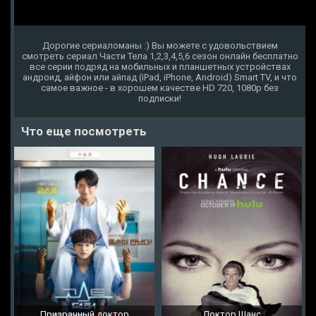
Дорогие сериаломаны :) Вы можете с удовольствием
смотреть сериал Части Тела 1,2,3,4,5,6 сезон онлайн бесплатно
все серии подряд на мобильных и планшетных устройствах
андроид, айфон или айпад (iPad, iPhone, Android) Smart TV, и что
самое важное - в хорошем качестве HD 720, 1080p без
подписки!
Что еще посмотреть
Призрачный доктор
Доктор Шанс