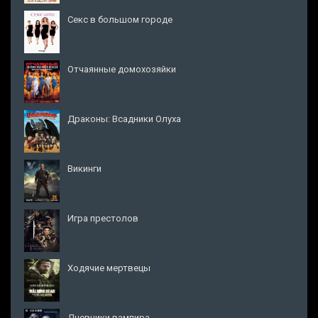
Секс в большом городе
Отчаянные домохозяйки
Драконы: Всадники Олуха
Викинги
Игра престолов
Ходячие мертвецы
Дневники вампира