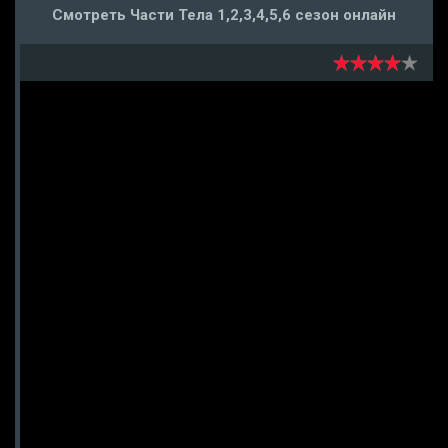
Смотреть Части Тела 1,2,3,4,5,6 сезон онлайн