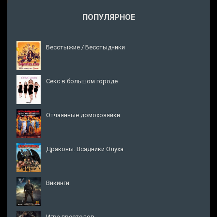
ПОПУЛЯРНОЕ
Бесстыжие / Бесстыдники
Секс в большом городе
Отчаянные домохозяйки
Драконы: Всадники Олуха
Викинги
Игра престолов