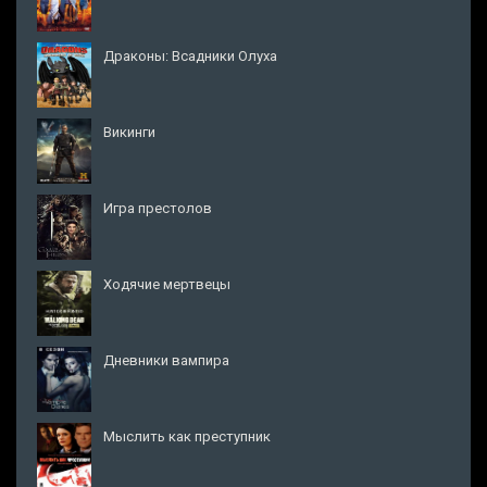
Драконы: Всадники Олуха
Викинги
Игра престолов
Ходячие мертвецы
Дневники вампира
Мыслить как преступник