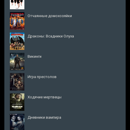
Отчаянные домохозяйки
Драконы: Всадники Олуха
Викинги
Игра престолов
Ходячие мертвецы
Дневники вампира