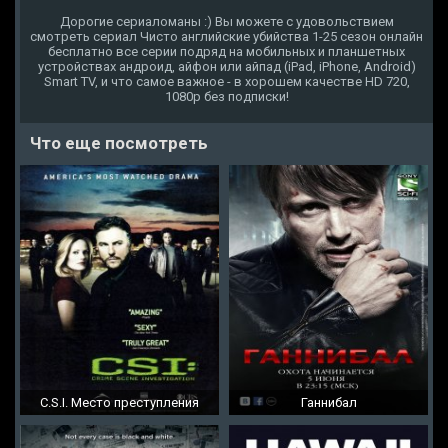
Дорогие сериаломаны :) Вы можете с удовольствием
смотреть сериал Чисто английские убийства 1-25 сезон онлайн
бесплатно все серии подряд на мобильных и планшетных
устройствах андроид, айфон или айпад (iPad, iPhone, Android)
Smart TV, и что самое важное - в хорошем качестве HD 720,
1080p без подписки!
Что еще посмотреть
C.S.I. Место преступления
Ганнибал