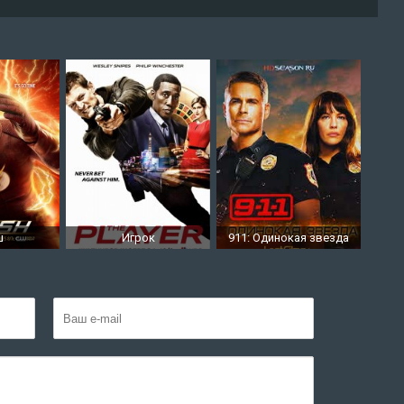
ш
Игрок
911: Одинокая звезда