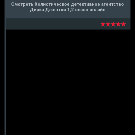
Смотреть Холистическое детективное агентство
Дирка Джентли 1,2 сезон онлайн