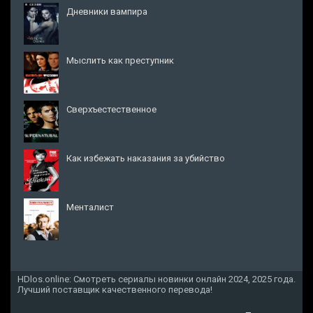
Дневники вампира
Мыслить как преступник
Сверхъестественное
Как избежать наказания за убийство
Менталист
HDlos.online: Смотреть сериалы новинки онлайн 2024, 2025 года.
Лучший поставщик качественного перевода!