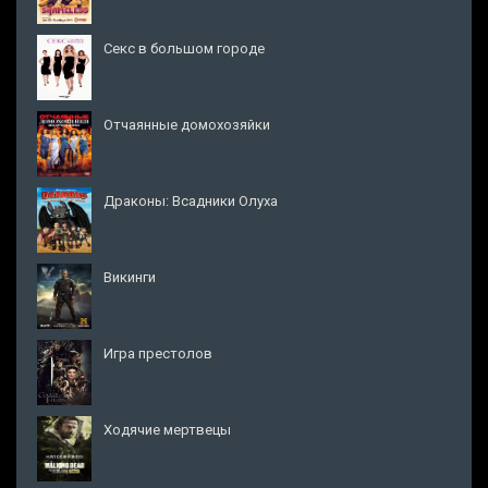
Секс в большом городе
Отчаянные домохозяйки
Драконы: Всадники Олуха
Викинги
Игра престолов
Ходячие мертвецы