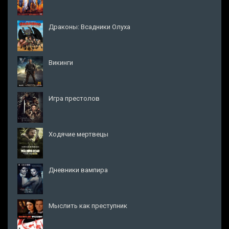
Драконы: Всадники Олуха
Викинги
Игра престолов
Ходячие мертвецы
Дневники вампира
Мыслить как преступник