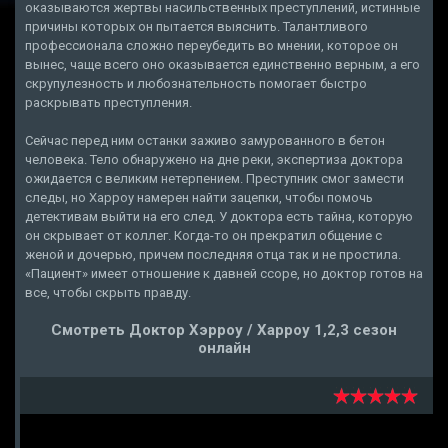
оказываются жертвы насильственных преступлений, истинные
причины которых он пытается выяснить. Талантливого
профессионала сложно переубедить во мнении, которое он
вынес, чаще всего оно оказывается единственно верным, а его
скрупулезность и любознательность помогает быстро
раскрывать преступления.
Сейчас перед ним останки заживо замурованного в бетон
человека. Тело обнаружено на дне реки, экспертиза доктора
ожидается с великим нетерпением. Преступник смог замести
следы, но Харроу намерен найти зацепки, чтобы помочь
детективам выйти на его след. У доктора есть тайна, которую
он скрывает от коллег. Когда-то он прекратил общение с
женой и дочерью, причем последняя отца так и не простила.
«Пациент» имеет отношение к давней ссоре, но доктор готов на
все, чтобы скрыть правду.
Смотреть Доктор Хэрроу / Харроу 1,2,3 сезон
онлайн