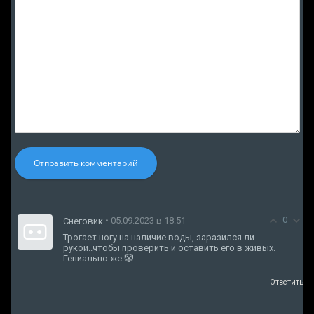
Отправить комментарий
0
• 05.09.2023 в 18:51
Снеговик
Трогает ногу на наличие воды, заразился ли.
рукой..чтобы проверить и оставить его в живых.
Гениально же 🤡
Ответить