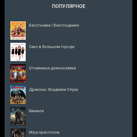
ПОПУЛЯРНОЕ
Бесстыжие / Бесстыдники
Секс в большом городе
Отчаянные домохозяйки
Драконы: Всадники Олуха
Викинги
Игра престолов