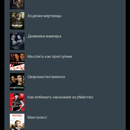
Ходячие мертвецы
Дневники вампира
Мыслить как преступник
Сверхъестественное
Как избежать наказания за убийство
Менталист