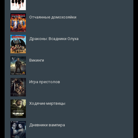
Отчаянные домохозяйки
Драконы: Всадники Олуха
Викинги
Игра престолов
Ходячие мертвецы
Дневники вампира