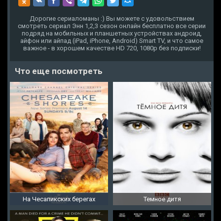
Дорогие сериаломаны :) Вы можете с удовольствием
смотреть сериал Энн 1,2,3 сезон онлайн бесплатно все серии
подряд на мобильных и планшетных устройствах андроид,
айфон или айпад (iPad, iPhone, Android) Smart TV, и что самое
важное - в хорошем качестве HD 720, 1080p без подписки!
Что еще посмотреть
На Чесапикских берегах
Темное дитя