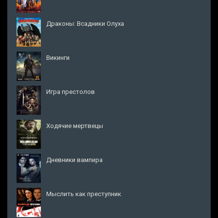
Драконы: Всадники Олуха
Викинги
Игра престолов
Ходячие мертвецы
Дневники вампира
Мыслить как преступник