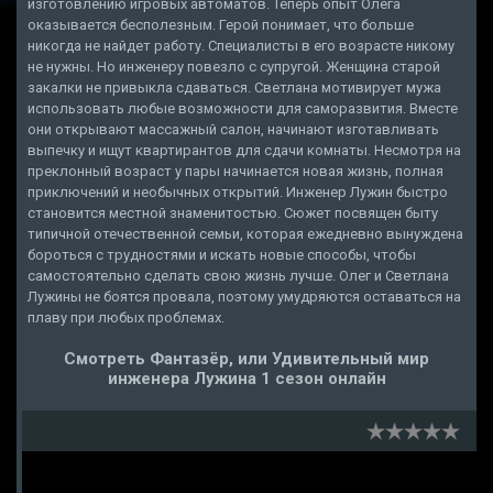
изготовлению игровых автоматов. Теперь опыт Олега
оказывается бесполезным. Герой понимает, что больше
никогда не найдет работу. Специалисты в его возрасте никому
не нужны. Но инженеру повезло с супругой. Женщина старой
закалки не привыкла сдаваться. Светлана мотивирует мужа
использовать любые возможности для саморазвития. Вместе
они открывают массажный салон, начинают изготавливать
выпечку и ищут квартирантов для сдачи комнаты. Несмотря на
преклонный возраст у пары начинается новая жизнь, полная
приключений и необычных открытий. Инженер Лужин быстро
становится местной знаменитостью. Сюжет посвящен быту
типичной отечественной семьи, которая ежедневно вынуждена
бороться с трудностями и искать новые способы, чтобы
самостоятельно сделать свою жизнь лучше. Олег и Светлана
Лужины не боятся провала, поэтому умудряются оставаться на
плаву при любых проблемах.
Смотреть Фантазёр, или Удивительный мир
инженера Лужина 1 сезон онлайн