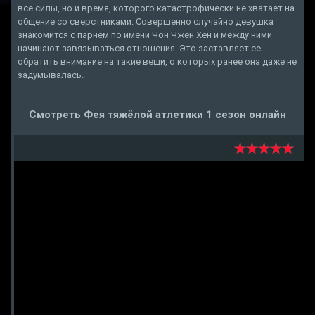
все силы, но и время, которого катастрофически не хватает на
общение со сверстниками. Совершенно случайно девушка
знакомится с парнем по имени Чон Чжен Хен и между ними
начинают завязываться отношения. Это заставляет ее
обратить внимание на такие вещи, о которых ранее она даже не
задумывалась.
Смотреть Фея тяжёлой атлетики 1 сезон онлайн