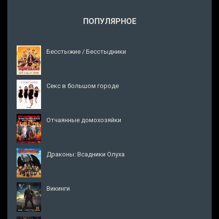
ПОПУЛЯРНОЕ
Бесстыжие / Бесстыдники
Секс в большом городе
Отчаянные домохозяйки
Драконы: Всадники Олуха
Викинги