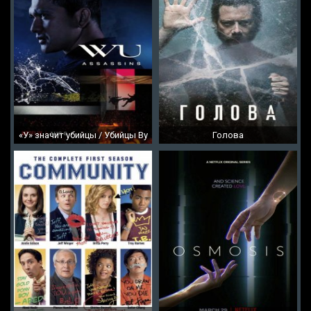
«У» значит убийцы / Убийцы Ву
Голова