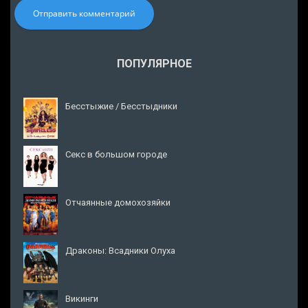
Отправить комментарий
ПОПУЛЯРНОЕ
Бесстыжие / Бесстыдники
Секс в большом городе
Отчаянные домохозяйки
Драконы: Всадники Олуха
Викинги