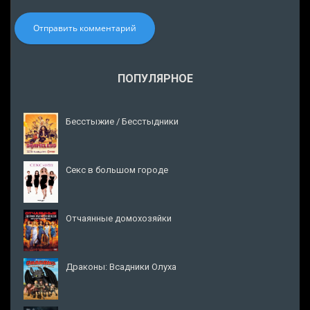
Отправить комментарий
ПОПУЛЯРНОЕ
Бесстыжие / Бесстыдники
Секс в большом городе
Отчаянные домохозяйки
Драконы: Всадники Олуха