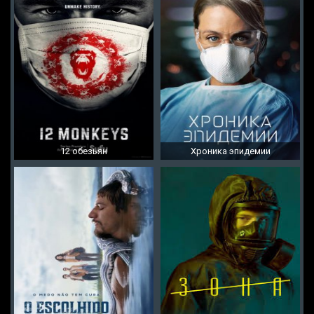
12 обезьян
Хроника эпидемии