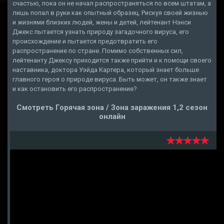
счастью, пока он не начал распространяться по всем штатам, а
лишь попал в руки как опытный образец. Рискуя своей жизнью
и жизнями близких людей, жены и детей, лейтенант Нэнси
Джекс пытается узнать природу загадочного вируса, его
происхождение и пытается предотвратить его
распространение по стране. Помимо собственных сил,
лейтенанту Джексу приходится также прийти и к помощи своего
наставника, доктора Уэйда Картера, который знает больше
главного героя о природе вируса. Быть может, он также знает
и как остановить его распространение?
Смотреть Горячая зона / Зона заражения 1,2 сезон
онлайн