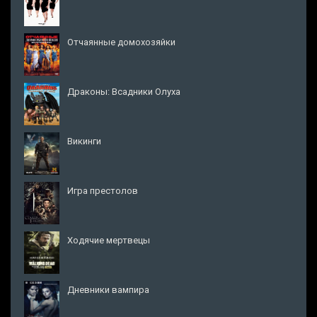
Отчаянные домохозяйки
Драконы: Всадники Олуха
Викинги
Игра престолов
Ходячие мертвецы
Дневники вампира