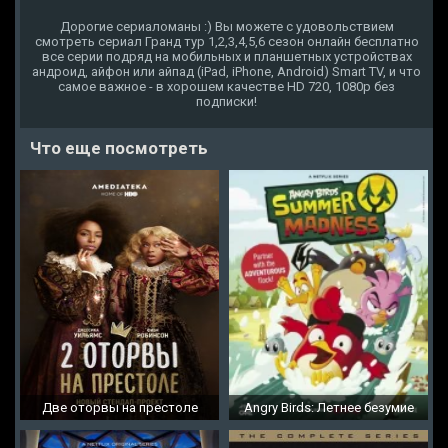
Дорогие сериаломаны :) Вы можете с удовольствием
смотреть сериал Гранд тур 1,2,3,4,5,6 сезон онлайн бесплатно
все серии подряд на мобильных и планшетных устройствах
андроид, айфон или айпад (iPad, iPhone, Android) Smart TV, и что
самое важное - в хорошем качестве HD 720, 1080p без
подписки!
Что еще посмотреть
Две оторвы на престоле
Angry Birds: Летнее безумие