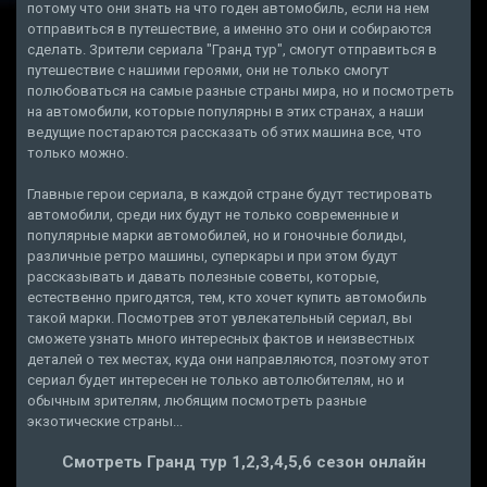
потому что они знать на что годен автомобиль, если на нем
отправиться в путешествие, а именно это они и собираются
сделать. Зрители сериала "Гранд тур", смогут отправиться в
путешествие с нашими героями, они не только смогут
полюбоваться на самые разные страны мира, но и посмотреть
на автомобили, которые популярны в этих странах, а наши
ведущие постараются рассказать об этих машина все, что
только можно.
Главные герои сериала, в каждой стране будут тестировать
автомобили, среди них будут не только современные и
популярные марки автомобилей, но и гоночные болиды,
различные ретро машины, суперкары и при этом будут
рассказывать и давать полезные советы, которые,
естественно пригодятся, тем, кто хочет купить автомобиль
такой марки. Посмотрев этот увлекательный сериал, вы
сможете узнать много интересных фактов и неизвестных
деталей о тех местах, куда они направляются, поэтому этот
сериал будет интересен не только автолюбителям, но и
обычным зрителям, любящим посмотреть разные
экзотические страны...
Смотреть Гранд тур 1,2,3,4,5,6 сезон онлайн