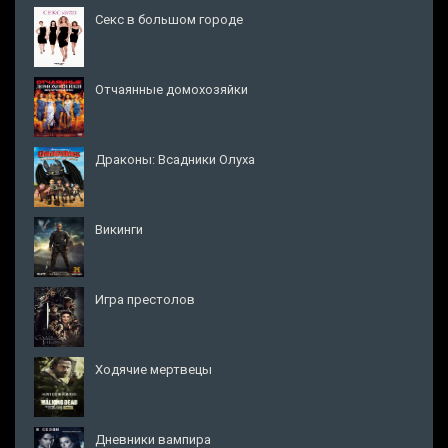
Секс в большом городе
Отчаянные домохозяйки
Драконы: Всадники Олуха
Викинги
Игра престолов
Ходячие мертвецы
Дневники вампира