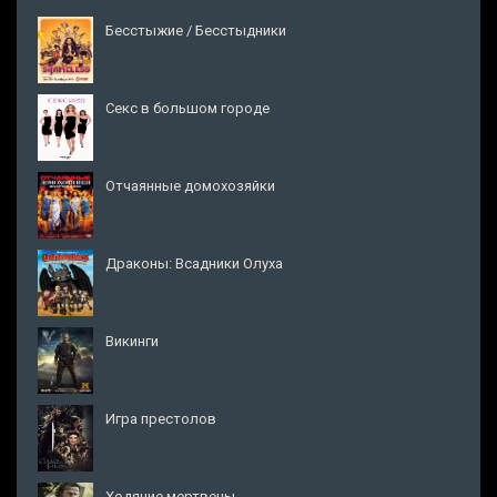
Бесстыжие / Бесстыдники
Секс в большом городе
Отчаянные домохозяйки
Драконы: Всадники Олуха
Викинги
Игра престолов
Ходячие мертвецы