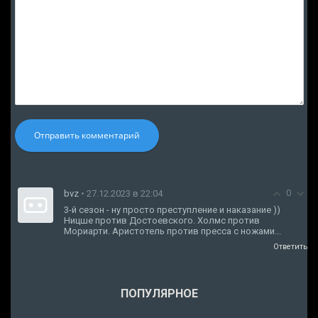
Отправить комментарий
0
bvz
• 27.12.2023 в 22:04
3-й сезон - ну просто преступление и наказание ))
Ницше против Достоевского. Холмс против
Мориарти. Аристотель против пресса с ножами...
Ответить
ПОПУЛЯРНОЕ