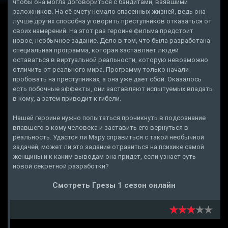
чтобы она могла договориться с бандитами, взявшими
заложников. На её счету немало спасенных жизней, ведь она
лучше других способна уговорить преступников отказаться от
своих намерений. На этот раз героине фильма предстоит
новое, необычное задание. Дело в том, что была разработана
специальная программа, которая заставляет людей
оставаться в виртуальной реальности, которую невозможно
отличить от реального мира. Программу только начали
пробовать на преступниках, а она уже дает сбой. Оказалось
есть побочные эффекты, они заставляют испытуемых впадать
в кому, а затем приводит к гибели.
Нашей героине нужно попытаться проникнуть в подсознание
впавшего в кому человека и заставить его вернуться в
реальность. Удастся ли Мару справиться с такой необычной
задачей, может ли это задание отразиться на психике самой
женщины и к каким выводам она придет, если узнает суть
новой секретной разработки?
Смотреть Грезы 1 сезон онлайн