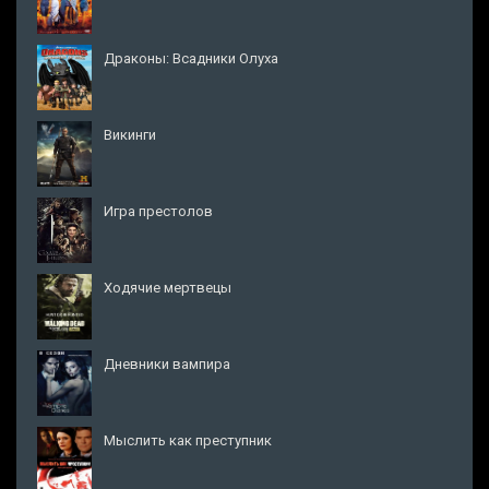
Драконы: Всадники Олуха
Викинги
Игра престолов
Ходячие мертвецы
Дневники вампира
Мыслить как преступник