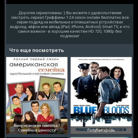
Дорогие сериаломаны :) Вы можете с удовольствием
смотреть сериал Гриффины 1-24 сезон онлайн бесплатно все
серии подряд на мобильных и планшетных устройствах
андроид, айфон или айпад (iPad, iPhone, Android) Smart TV, и что
самое важное - в хорошем качестве HD 720, 1080p без
подписки!
Что еще посмотреть
Американская семейка /
Семейные ценности
Голубая кровь