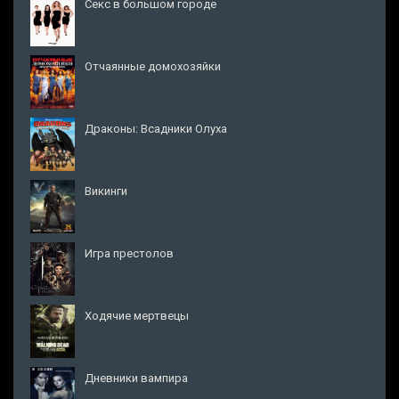
Секс в большом городе
Отчаянные домохозяйки
Драконы: Всадники Олуха
Викинги
Игра престолов
Ходячие мертвецы
Дневники вампира