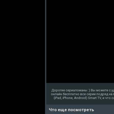
Дорогие сериаломаны :) Вы можете с у
онлайн бесплатно все серии подряд на
(iPad, iPhone, Android) Smart TV, и чт
Что еще посмотреть