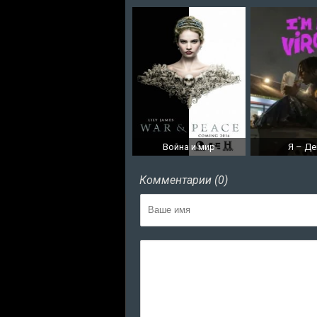
Война и мир
Я – Де
Комментарии (0)