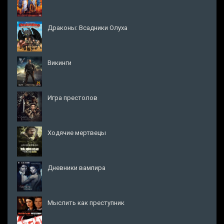
Драконы: Всадники Олуха
Викинги
Игра престолов
Ходячие мертвецы
Дневники вампира
Мыслить как преступник