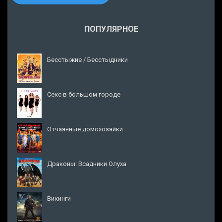
ПОПУЛЯРНОЕ
Бесстыжие / Бесстыдники
Секс в большом городе
Отчаянные домохозяйки
Драконы: Всадники Олуха
Викинги