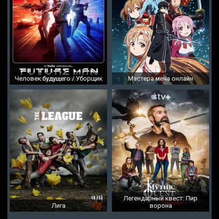
Человек будущего / Уборщик
Мастера меча онлайн
Легендарный квест: Пир
Лига
ворона