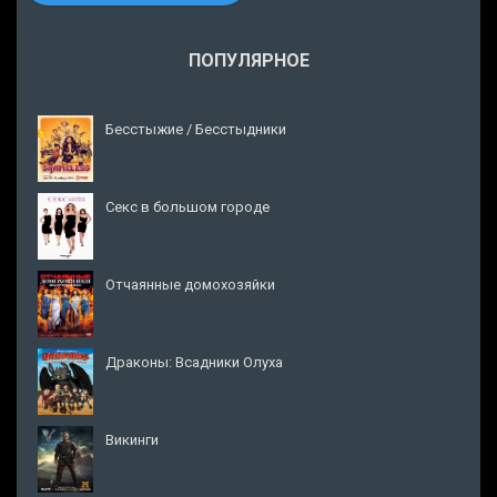
ПОПУЛЯРНОЕ
Бесстыжие / Бесстыдники
Секс в большом городе
Отчаянные домохозяйки
Драконы: Всадники Олуха
Викинги