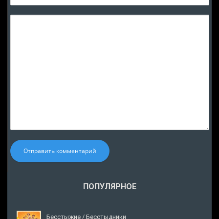
Отправить комментарий
ПОПУЛЯРНОЕ
Бесстыжие / Бесстыдники