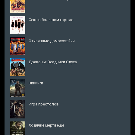
Секс в большом городе
Отчаянные домохозяйки
Драконы: Всадники Олуха
Викинги
Игра престолов
Ходячие мертвецы