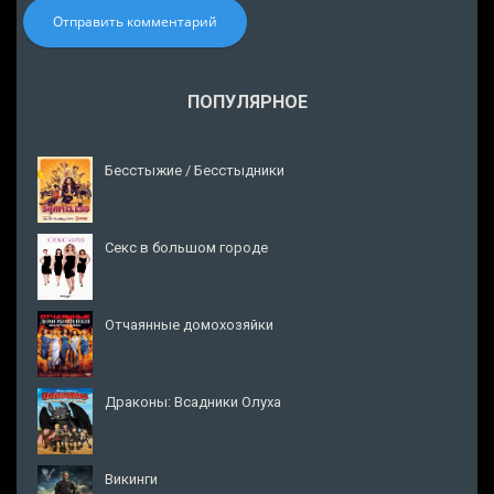
Отправить комментарий
ПОПУЛЯРНОЕ
Бесстыжие / Бесстыдники
Секс в большом городе
Отчаянные домохозяйки
Драконы: Всадники Олуха
Викинги