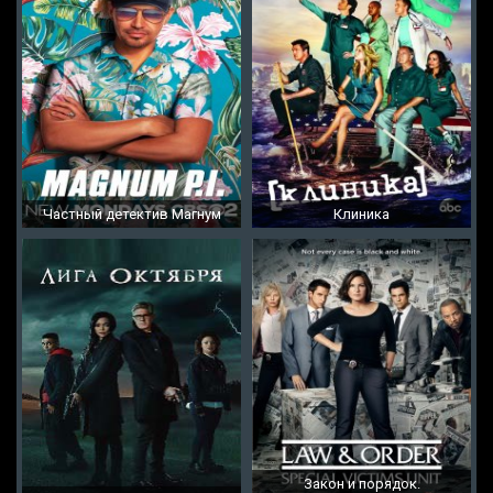
Частный детектив Магнум
Клиника
Закон и порядок.