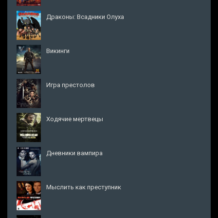
Драконы: Всадники Олуха
Викинги
Игра престолов
Ходячие мертвецы
Дневники вампира
Мыслить как преступник