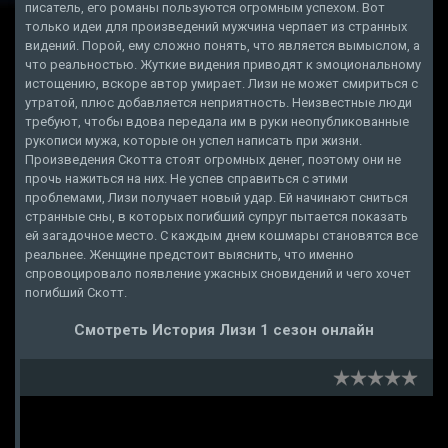
писатель, его романы пользуются огромным успехом. Вот
только идеи для произведений мужчина черпает из странных
видений. Порой, ему сложно понять, что является вымыслом, а
что реальностью. Жуткие видения приводят к эмоциональному
истощению, вскоре автор умирает. Лизи не может смириться с
утратой, плюс добавляется неприятность. Неизвестные люди
требуют, чтобы вдова передала им в руки неопубликованные
рукописи мужа, которые он успел написать при жизни.
Произведения Скотта стоят огромных денег, поэтому они не
прочь нажиться на них. Не успев справиться с этими
проблемами, Лизи получает новый удар. Ей начинают сниться
странные сны, в которых погибший супруг пытается показать
ей загадочное место. С каждым днем кошмары становятся все
реальнее. Женщине предстоит выяснить, что именно
спровоцировало появление ужасных сновидений и чего хочет
погибший Скотт.
Смотреть История Лизи 1 сезон онлайн