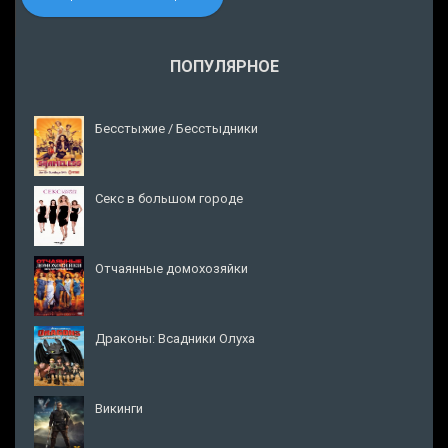
ПОПУЛЯРНОЕ
Бесстыжие / Бесстыдники
Секс в большом городе
Отчаянные домохозяйки
Драконы: Всадники Олуха
Викинги