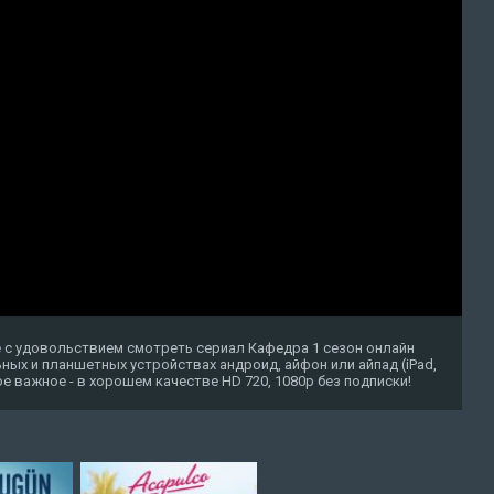
 с удовольствием смотреть сериал Кафедра 1 сезон онлайн
ных и планшетных устройствах андроид, айфон или айпад (iPad,
амое важное - в хорошем качестве HD 720, 1080p без подписки!